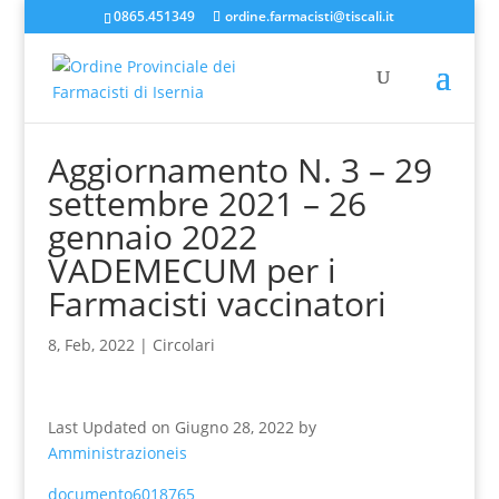
0865.451349
ordine.farmacisti@tiscali.it
Aggiornamento N. 3 – 29
settembre 2021 – 26
gennaio 2022
VADEMECUM per i
Farmacisti vaccinatori
8, Feb, 2022
|
Circolari
Last Updated on Giugno 28, 2022 by
Amministrazioneis
documento6018765