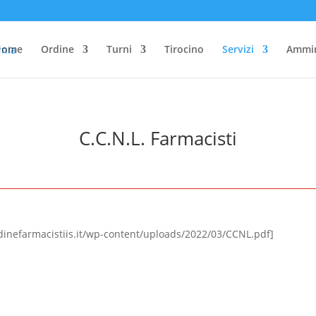
Home
Ordine
Turni
Tirocino
Servizi
Ammin
C.C.N.L. Farmacisti
rdinefarmacistiis.it/wp-content/uploads/2022/03/CCNL.pdf]