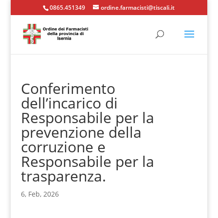
0865.451349
ordine.farmacisti@tiscali.it
Conferimento
dell’incarico di
Responsabile per la
prevenzione della
corruzione e
Responsabile per la
trasparenza.
6, Feb, 2026