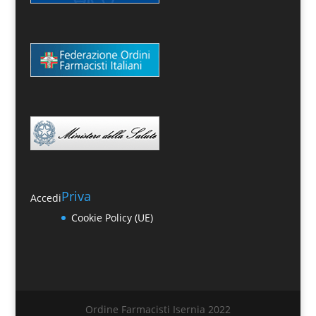
Priva
Accedi
Cookie Policy (UE)
Ordine Farmacisti Isernia 2022