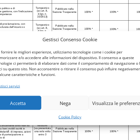
Gestisci Consenso Cookie
 fornire le migliori esperienze, utilizziamo tecnologie come i cookie per
orizzare e/o accedere alle informazioni del dispositivo. Il consenso a queste
nologie ci permetterà di elaborare dati come il comportamento di navigazione o 
ci su questo sito. Non acconsentire o ritirare il consenso può influire negativame
alcune caratteristiche e funzioni.
tisci servizi
Accetta
Nega
Visualizza le preferen
Cookie Policy