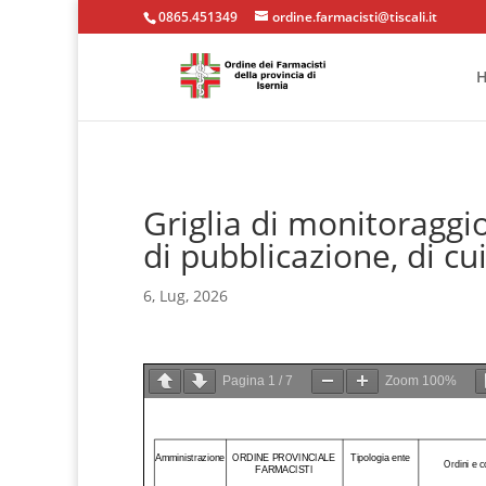
0865.451349
ordine.farmacisti@tiscali.it
Griglia di monitoraggi
di pubblicazione, di c
6, Lug, 2026
Pagina
1
/
7
Zoom
100%