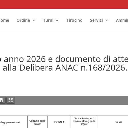
Home
Ordine
Turni
Tirocino
Servizi
Ammin
o anno 2026 e documento di atte
ui alla Delibera ANAC n.168/2026.