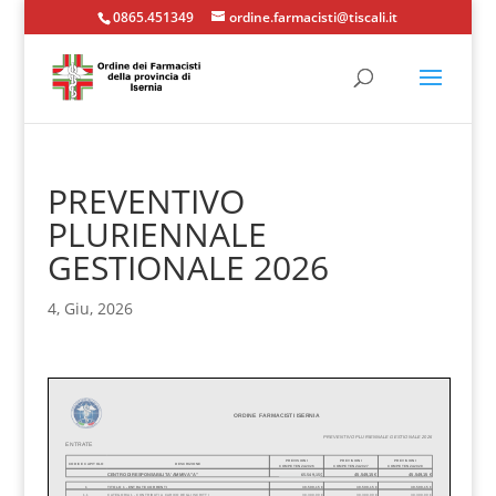
0865.451349
ordine.farmacisti@tiscali.it
PREVENTIVO
PLURIENNALE
GESTIONALE 2026
4, Giu, 2026