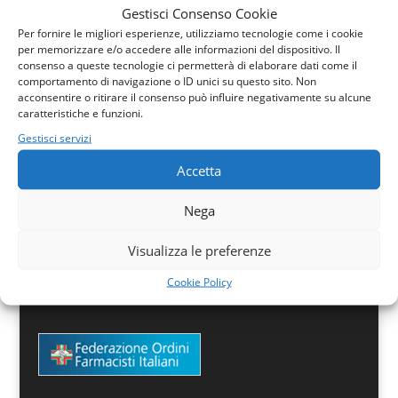
Gestisci Consenso Cookie
Per fornire le migliori esperienze, utilizziamo tecnologie come i cookie
per memorizzare e/o accedere alle informazioni del dispositivo. Il
consenso a queste tecnologie ci permetterà di elaborare dati come il
comportamento di navigazione o ID unici su questo sito. Non
acconsentire o ritirare il consenso può influire negativamente su alcune
caratteristiche e funzioni.
Gestisci servizi
Via del Casale, snc
86170 Isernia
Accetta
C. F. 80051960948
Nega
Visualizza le preferenze
Cookie Policy