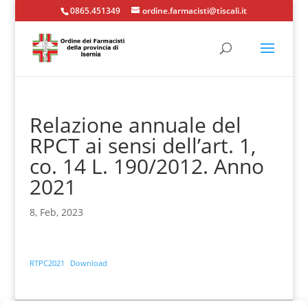
0865.451349
ordine.farmacisti@tiscali.it
Relazione annuale del
RPCT ai sensi dell’art. 1,
co. 14 L. 190/2012. Anno
2021
8, Feb, 2023
RTPC2021
Download