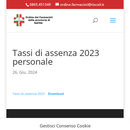
0865.451349
ordine.farmacisti@tiscali.it
Tassi di assenza 2023
personale
26, Giu, 2024
Tassi-di-assenza-2023
Download
Gestisci Consenso Cookie