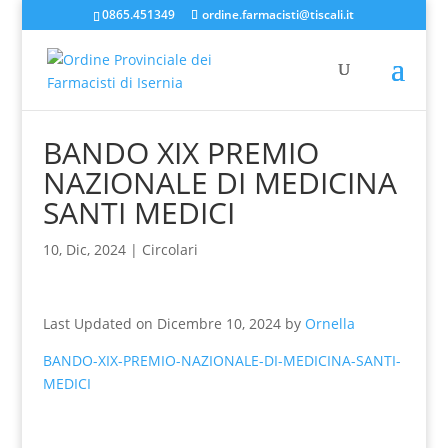
0865.451349
ordine.farmacisti@tiscali.it
BANDO XIX PREMIO
NAZIONALE DI MEDICINA
SANTI MEDICI
10, Dic, 2024
|
Circolari
Last Updated on Dicembre 10, 2024 by
Ornella
BANDO-XIX-PREMIO-NAZIONALE-DI-MEDICINA-SANTI-
MEDICI