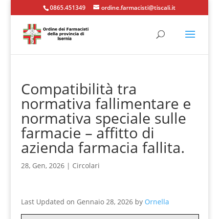
0865.451349
ordine.farmacisti@tiscali.it
Compatibilità tra
normativa fallimentare e
normativa speciale sulle
farmacie – affitto di
azienda farmacia fallita.
28, Gen, 2026
|
Circolari
Last Updated on Gennaio 28, 2026 by
Ornella