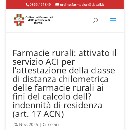
0865.451349
ordine.farmacisti@tiscali.it
Farmacie rurali: attivato il
servizio ACI per
l’attestazione della classe
di distanza chilometrica
delle farmacie rurali ai
fini del calcolo dell?
indennità di residenza
(art. 17 ACN)
20, Nov, 2025
|
Circolari