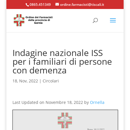
0865.451349
ordine.farmacisti@tiscali.it
Indagine nazionale ISS
per i familiari di persone
con demenza
18, Nov, 2022
|
Circolari
Last Updated on Novembre 18, 2022 by
Ornella