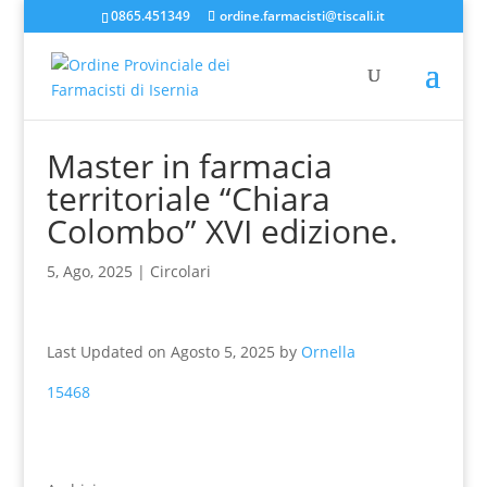
0865.451349
ordine.farmacisti@tiscali.it
Master in farmacia
territoriale “Chiara
Colombo” XVI edizione.
5, Ago, 2025
|
Circolari
Last Updated on Agosto 5, 2025 by
Ornella
15468