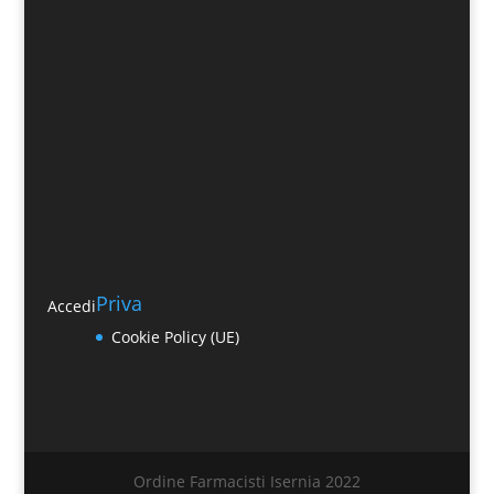
Priva
Accedi
Cookie Policy (UE)
Ordine Farmacisti Isernia 2022