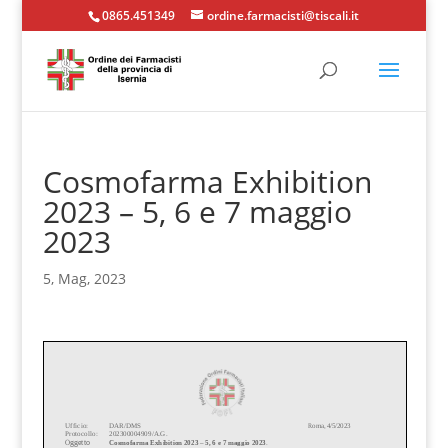
0865.451349
ordine.farmacisti@tiscali.it
Cosmofarma Exhibition
2023 – 5, 6 e 7 maggio
2023
5, Mag, 2023