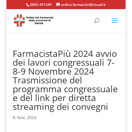
0865.451349
ordine.farmacisti@tiscali.it
FarmacistaPiù 2024 avvio
dei lavori congressuali 7-
8-9 Novembre 2024
Trasmissione del
programma congressuale
e del link per diretta
streaming dei convegni
8, Nov, 2024