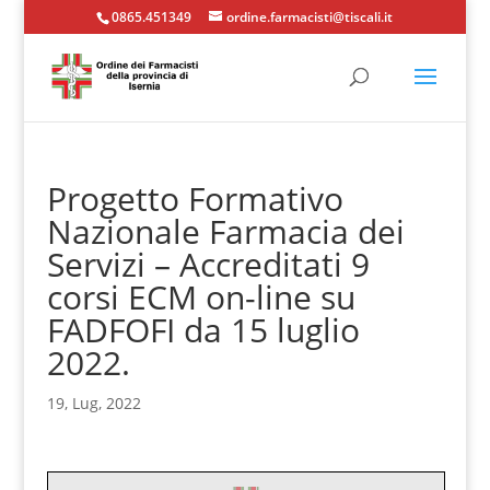
0865.451349
ordine.farmacisti@tiscali.it
Progetto Formativo
Nazionale Farmacia dei
Servizi – Accreditati 9
corsi ECM on-line su
FADFOFI da 15 luglio
2022.
19, Lug, 2022