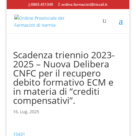
0865.451349
ordine.farmacisti@tiscali.it
Scadenza triennio 2023-
2025 – Nuova Delibera
CNFC per il recupero
debito formativo ECM e
in materia di “crediti
compensativi”.
16, Lug, 2025
15431