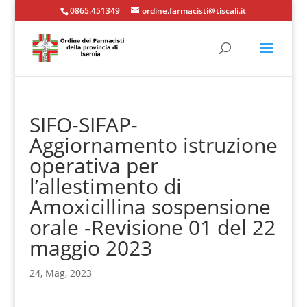
0865.451349
ordine.farmacisti@tiscali.it
SIFO-SIFAP-
Aggiornamento istruzione
operativa per
l’allestimento di
Amoxicillina sospensione
orale -Revisione 01 del 22
maggio 2023
24, Mag, 2023