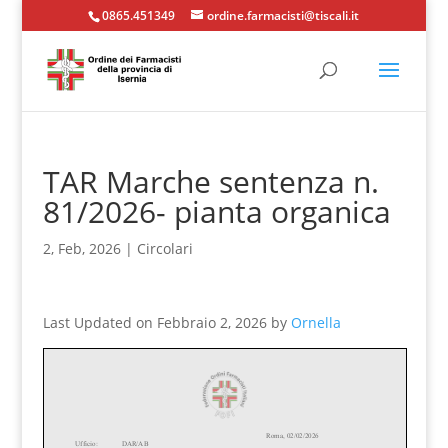
0865.451349
ordine.farmacisti@tiscali.it
TAR Marche sentenza n.
81/2026- pianta organica
2, Feb, 2026
|
Circolari
Last Updated on Febbraio 2, 2026 by
Ornella